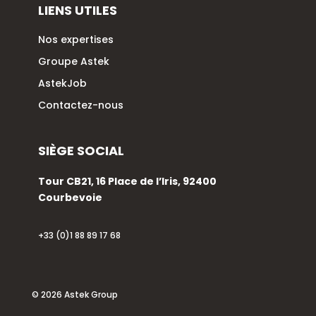
LIENS UTILES
Nos expertises
Groupe Astek
AstekJob
Contactez-nous
SIÈGE SOCIAL
Tour CB21, 16 Place de l’Iris, 92400
Courbevoie
+33 (0)1 88 89 17 68
© 2026 Astek Group