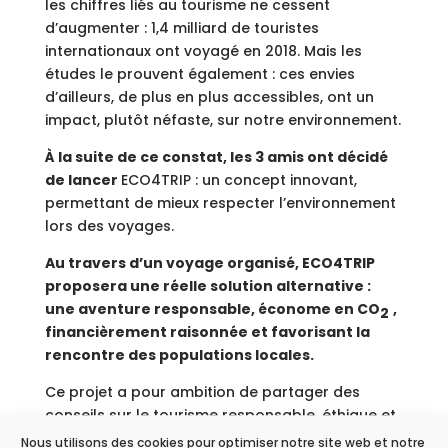
les chiffres liés au tourisme ne cessent
d’augmenter : 1,4 milliard de touristes
internationaux ont voyagé en 2018. Mais les
études le prouvent également : ces envies
d’ailleurs, de plus en plus accessibles, ont un
impact, plutôt néfaste, sur notre environnement.
À la suite de ce constat, les 3 amis ont décidé
de lancer
ECO4TRIP : un concept innovant,
permettant de mieux respecter l’environnement
lors des voyages.
Au travers d’un voyage organisé, ECO4TRIP
proposera une réelle solution alternative :
une aventure responsable, économe en CO
,
2
financièrement raisonnée et favorisant la
rencontre des populations locales.
Ce projet a pour ambition de partager des
conseils sur le tourisme responsable, éthique et
durable.
Nous utilisons des cookies pour optimiser notre site web et notre