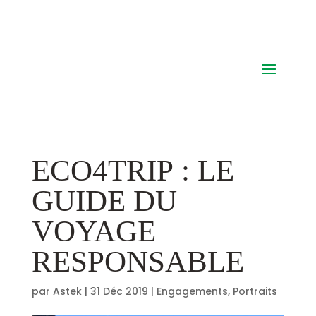
ECO4TRIP : LE
GUIDE DU
VOYAGE
RESPONSABLE
par
Astek
|
31 Déc 2019
|
Engagements
,
Portraits