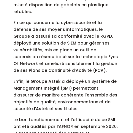
mise à disposition de gobelets en plastique
jetables.
En ce qui concerne la cybersécurité et la
défense de ses moyens informatiques, le
Groupe a assuré sa conformité avec le RGPD,
déployé une solution de SIEM pour gérer ses
vulnérabilités, mis en place un outil de
supervision réseau basé sur la technologie Eyes
Of Network et amélioré sensiblement la gestion
de ses Plans de Continuité d’Activité (PCA).
Enfin, le Groupe Astek a déployé un Système de
Management Intégré (SMI) permettant
d’assurer de manière cohérente l’ensemble des
objectifs de qualité, environnementaux et de
sécurité d’Astek et ses filiales.
Le bon fonctionnement et l’efficacité de ce SMI
ont été audités par l’AFNOR en septembre 2020.