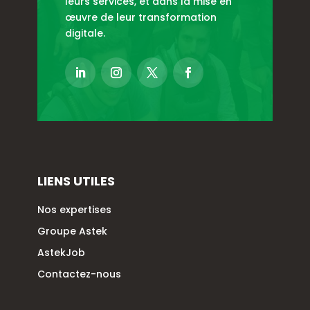
leurs services, et dans la mise en
œuvre de leur transformation
digitale.
LIENS UTILES
Nos expertises
Groupe Astek
AstekJob
Contactez-nous