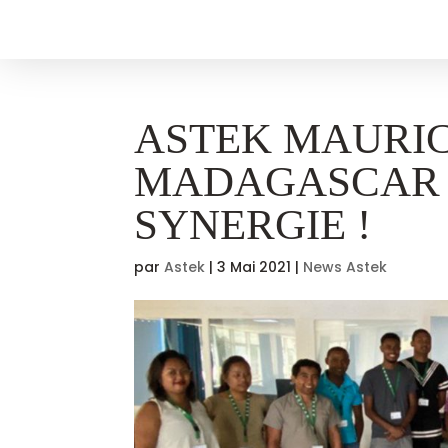
ASTEK MAURIC
MADAGASCAR :
SYNERGIE !
par
Astek
|
3 Mai 2021
|
News Astek