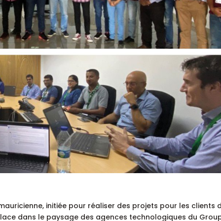
uricienne, initiée pour réaliser des projets pour les clients 
e place dans le paysage des agences technologiques du Grou