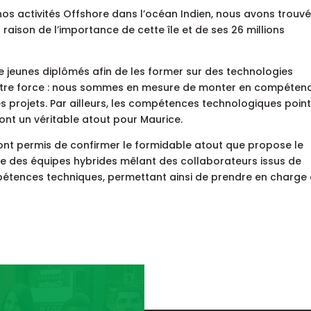
 activités Offshore dans l’océan Indien, nous avons trouvé
raison de l’importance de cette île et de ses 26 millions
de jeunes diplômés afin de les former sur des technologies
i notre force : nous sommes en mesure de monter en compéten
 projets. Par ailleurs, les compétences technologiques poin
t un véritable atout pour Maurice.
ont permis de confirmer le formidable atout que propose le
e des équipes hybrides mêlant des collaborateurs issus de
pétences techniques, permettant ainsi de prendre en charge