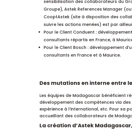
sensibilisation des collaborateurs du G
Groupe), Astek References Manager (outil
CooptAstek (site à disposition des colla
suivre les actions menées) est par aille
Pour le Client Conduent : développement 
consultants répartis en France, à Mauri
Pour le Client Bosch : développement d’
consultants en France et à Maurice.
Des mutations en interne entre l
Les équipes de Madagascar bénéficient rég
développement des compétences via des p
expérience à l’international, etc. Pour s
accueillant des collaborateurs de Madag
La création d’Astek Madagascar, 