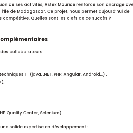
sion de ses activités, Astek Maurice renforce son ancrage ave
 l’Île de Madagascar. Ce projet, nous permet aujourd’hui de
 compétitive. Quelles sont les clefs de ce succès ?
t complémentaires
 des collaborateurs.
chniques IT (java, .NET, PHP, Angular, Android…) ,
),
(HP Quality Center, Selenium).
une solide expertise en développement :