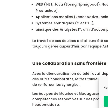
WEB (.NET, Java (Spring, Springboot), Nod
Prestashop),
Applications mobiles (React Native, Ionic
Systèmes embarqués (C et C++),
ainsi que des Analystes IT, afin d’accom
Le travail de ces équipes a d’ailleurs été s
toujours gérée aujourd’hui, par l’équipe As
Une collaboration sans frontière
Avec la démocratisation du télétravail dep
des outils collaboratifs, le très faible d
de renforcer les synergies.
No
Les équipes de Maurice et Madagascar œuvr
compétences respectives sur des projets d
hebdomadaire.