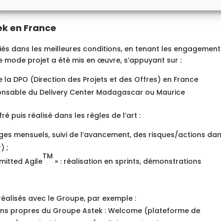
tek en France
fiés dans les meilleures conditions, en tenant les engagemen
 le mode projet a été mis en œuvre, s’appuyant sur :
de la DPO (Direction des Projets et des Offres) en France
ponsable du Delivery Center Madagascar ou Maurice
ré puis réalisé dans les règles de l’art :
ges mensuels, suivi de l’avancement, des risques/actions da
) ;
TM
mitted Agile
» : réalisation en sprints, démonstrations
 réalisés avec le Groupe, par exemple :
ins propres du Groupe Astek : Welcome (plateforme de