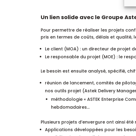
Un lien solide avec le Groupe As
Pour permettre de réaliser les projets con
pris en termes de coûts, délais et qualité,
Le client (MOA) : un directeur de projet 
Le responsable du projet (MOE) : le res
Le besoin est ensuite analysé, spécifié, chiff
réunion de lancement, comités de pilota
nos outils projet (Astek Delivery Manager
méthodologie « ASTEK Enterprise Com
hebdomadaires…
Plusieurs projets d’envergure ont ainsi été
Applications développées pour les beso