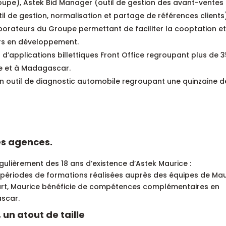
roupe), Astek Bid Manager (outil de gestion des avant-ventes
 de gestion, normalisation et partage de références clients)
borateurs du Groupe permettant de faciliter la cooptation et
urs en développement.
d’applications billettiques Front Office regroupant plus de 
ce et à Madagascar.
un outil de diagnostic automobile regroupant une quinzaine d
es agences.
ulièrement des 18 ans d’existence d’Astek Maurice :
ériodes de formations réalisées auprès des équipes de Mau
a part, Maurice bénéficie de compétences complémentaires en
ascar.
un atout de taille