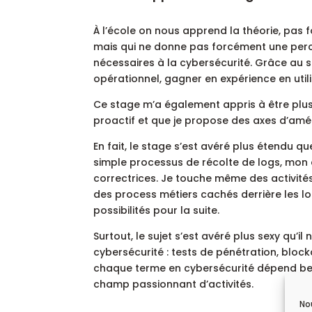
À l’école on nous apprend la théorie, pas f
mais qui ne donne pas forcément une perc
nécessaires à la cybersécurité. Grâce au s
opérationnel, gagner en expérience en utili
Ce stage m’a également appris à être plus
proactif et que je propose des axes d’amél
En fait, le stage s’est avéré plus étendu qu
simple processus de récolte de logs, mon a
correctrices. Je touche même des activités
des process métiers cachés derrière les l
possibilités pour la suite.
Surtout, le sujet s’est avéré plus sexy qu’il
cybersécurité : tests de pénétration, blockc
chaque terme en cybersécurité dépend beau
champ passionnant d’activités.
No