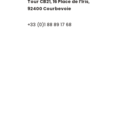
Tour CB21, 16 Place de l’Iris,
92400 Courbevoie
+33 (0)1 88 89 17 68