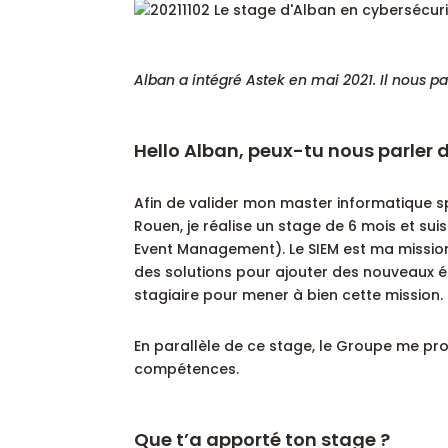
Alban a intégré Astek en mai 2021. Il nous p
Hello Alban, peux-tu nous parler 
Afin de valider mon master informatique spé
Rouen, je réalise un stage de 6 mois et su
Event Management). Le SIEM est ma mission 
des solutions pour ajouter des nouveaux él
stagiaire pour mener à bien cette mission.
En parallèle de ce stage, le Groupe me pro
compétences.
Que t’a apporté ton stage ?