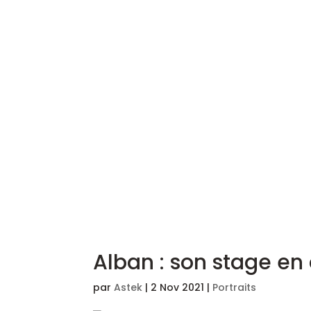
Alban : son stage en
par
Astek
|
2 Nov 2021
|
Portraits