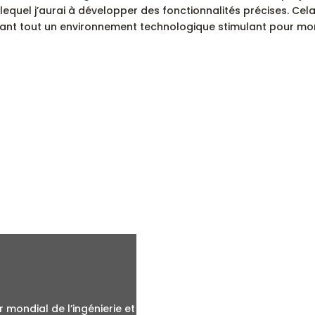
 lequel j’aurai à développer des fonctionnalités précises. Cel
avant tout un environnement technologique stimulant pour mo
LIENS UTILES
 mondial de l’ingénierie et