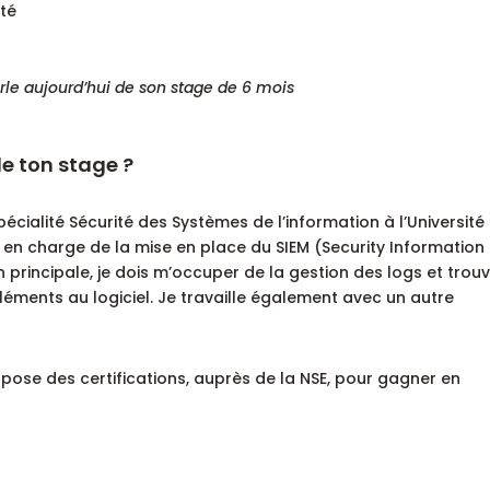
arle aujourd’hui de son stage de 6 mois
de ton stage ?
cialité Sécurité des Systèmes de l’information à l’Université
is en charge de la mise en place du SIEM (Security Information
principale, je dois m’occuper de la gestion des logs et trou
éments au logiciel. Je travaille également avec un autre
pose des certifications, auprès de la NSE, pour gagner en