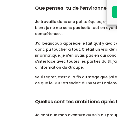
Que penses-tu de l’environnemen
Je travaille dans une petite équipe, en fort
bien : je ne me sens pas isolé tout en aya
compétences.
J’ai beaucoup apprécié le fait qu’il y avai
donc pu toucher à tout. C’était un vrai déf
informatique, je n’en avais pas en qui conc
s’interface avec toutes les parties du SI,
d’Information du Groupe.
Seul regret, c’est à la fin du stage que j
ce que le SOC attendait du SIEM et finalemen
Quelles sont tes ambitions après 
Je continue mon aventure au sein du groupe.