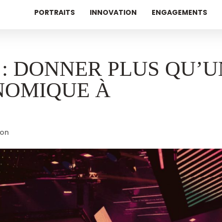
PORTRAITS
INNOVATION
ENGAGEMENTS
 : DONNER PLUS QU’U
NOMIQUE À
ion