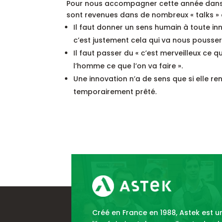
Pour nous accompagner cette année dans no
sont revenues dans de nombreux « talks » d
Il faut donner un sens humain à toute inn
c’est justement cela qui va nous pousser 
Il faut passer du « c’est merveilleux ce 
l’homme ce que l’on va faire ».
Une innovation n’a de sens que si elle re
temporairement prêté.
Créé en France en 1988, Astek est 