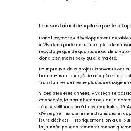
Le « sustainable » plus que le « ta
Dans l’oxymore « développement durable »
». Vivatech parle désormais plus de cons
recyclage que de quantique ou de crypto
donc bien moins sexy qu’elle n’a été.
Pour preuve, deux projets innovants ont eu
bateau-usine chargé de récupérer le plast
transformer ce même plastique usagé en él
Si ces dernières années, Vivatech se passio
connectés, la part « humaine » de la commu
télésurveillance ou à la cybercriminalité. A
d’énergiser les cartes électroniques et cap
leurs déchets. Historiquement, on a un j
la journée pour se remonter mécaniquemen