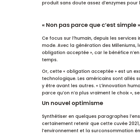
produit sans doute assez d’enzymes pour le 
« Non pas parce que c’est simple 
Ce focus sur l’humain, depuis les services 
mode. Avec la génération des Milleniums, l
obligation acceptée », car le bénéfice n’e
temps.
Or, cette « obligation acceptée » est un ex
technologique. Les américains sont allés su
y être avant les autres. « L’innovation huma
parce qu’on n’a plus vraiment le choix », s
Un nouvel optimisme
Synthétiser en quelques paragraphes l’ense
certainement retenir que cette cuvée 2021, 
l’environnement et la surconsommation én