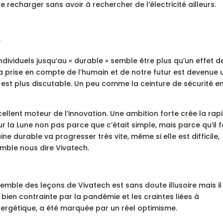
recharger sans avoir à rechercher de l’électricité ailleurs.
»
individuels jusqu’au « durable » semble être plus qu’un effet d
a prise en compte de l’humain et de notre futur est devenue 
n est plus discutable. Un peu comme la ceinture de sécurité e
cellent moteur de l’innovation. Une ambition forte crée la rapi
r la Lune non pas parce que c’était simple, mais parce qu’il fa
ine durable va progresser très vite, même si elle est difficile,
emble nous dire Vivatech.
mble des leçons de Vivatech est sans doute illusoire mais il
bien contrainte par la pandémie et les craintes liées à
ergétique, a été marquée par un réel optimisme.