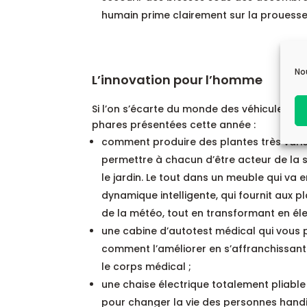
humain prime clairement sur la prouesse
No
L’innovation pour l’homme
Si l’on s’écarte du monde des véhicules, o
phares présentées cette année :
comment produire des plantes très varié
permettre à chacun d’être acteur de la s
le jardin. Le tout dans un meuble qui va em
dynamique intelligente, qui fournit aux p
de la météo, tout en transformant en électr
une cabine d’autotest médical qui vous p
comment l’améliorer en s’affranchissant
le corps médical ;
une chaise électrique totalement pliable 
pour changer la vie des personnes hand