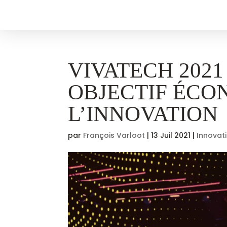
VIVATECH 2021
OBJECTIF ÉCO
L’INNOVATION
par
François Varloot
|
13 Juil 2021
|
Innovat