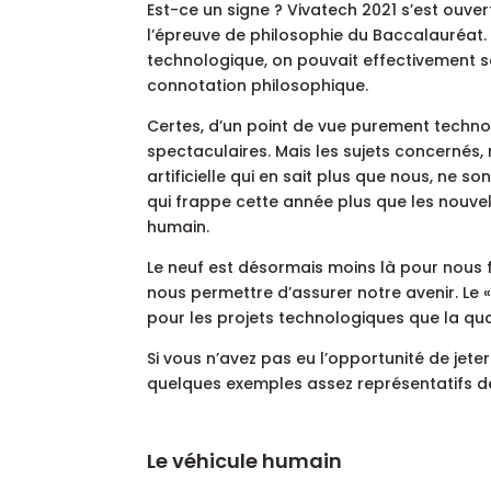
Est-ce un signe ? Vivatech 2021 s’est ouvert
l’épreuve de philosophie du Baccalauréat.
technologique, on pouvait effectivement se
connotation philosophique.
Certes, d’un point de vue purement techno
spectaculaires. Mais les sujets concernés, r
artificielle qui en sait plus que nous, ne so
qui frappe cette année plus que les nouvell
humain.
Le neuf est désormais moins là pour nous fa
nous permettre d’assurer notre avenir. Le 
pour les projets technologiques que la qual
Si vous n’avez pas eu l’opportunité de jeter
quelques exemples assez représentatifs d
Le véhicule humain