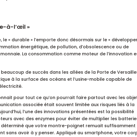
pe-à-l’œil »
, le « durable » l’emporte donc désormais sur le « développ
ommation énergétique, de pollution, d’obsolescence ou de
-monnaie. La consommation comme moteur de l’innovation e
 beaucoup de succès dans les allées de la Porte de Versailles
ique à la surface des océans et l’usine-mobile capable de
ectricité.
nnait pour tout ce qu’on pourrait faire partout avec les obje
nication associée était souvent limitée aux risques liés à la
ujourd’hui, l’une des innovations présentées est la possibilité
teurs avec des enzymes pour éviter de multiplier les batterie
our déterminé que votre montre-poignet remuait suffisamment
t sans avoir à y penser. Appliqué au smartphone, votre cor