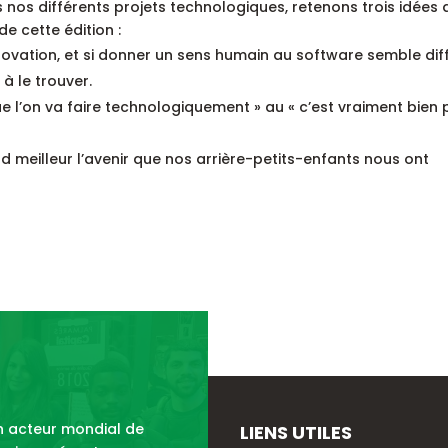
s différents projets technologiques, retenons trois idées 
e cette édition :
ovation, et si donner un sens humain au software semble diffi
à le trouver.
que l’on va faire technologiquement » au « c’est vraiment bien
nd meilleur l’avenir que nos arrière-petits-enfants nous ont
un acteur mondial de
LIENS UTILES