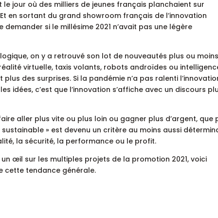
 le jour où des milliers de jeunes français planchaient sur
 Et en sortant du grand showroom français de l’innovation
 demander si le millésime 2021 n’avait pas une légère
logique, on y a retrouvé son lot de nouveautés plus ou moin
éalité virtuelle, taxis volants, robots androïdes ou intelligenc
nt plus des surprises. Si la pandémie n’a pas ralenti l’innovatio
es idées, c’est que l’innovation s’affiche avec un discours pl
ire aller plus vite ou plus loin ou gagner plus d’argent, que
« sustainable » est devenu un critère au moins aussi détermin
ité, la sécurité, la performance ou le profit.
 un œil sur les multiples projets de la promotion 2021, voici
e cette tendance générale.