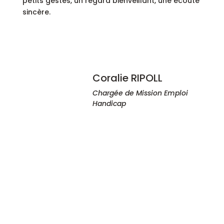
petits gestes, un regard bienveillant, une écoute
sincère.
Coralie RIPOLL
Chargée de Mission Emploi
Handicap