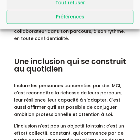
Tout refuser
intime, parfois vécue comme un aveu de
faiblesse.
Préférences
Mon rôle, c’est d’être présente, à l’écoute, sans
jugement, pour accompagner chaque
collaborateur dans son parcours, à son rythme,
en toute confidentialité.
Une inclusion qui se construit
au quotidien
Inclure les personnes concernées par des MCI,
c’est reconnaître la richesse de leurs parcours,
leur résilience, leur capacité à s’adapter. C’est
aussi affirmer qu’il est possible de conjuguer
ambition professionnelle et attention à soi.
L’inclusion n’est pas un objectif lointain : c’est un
effort collectif, constant, qui commence par de