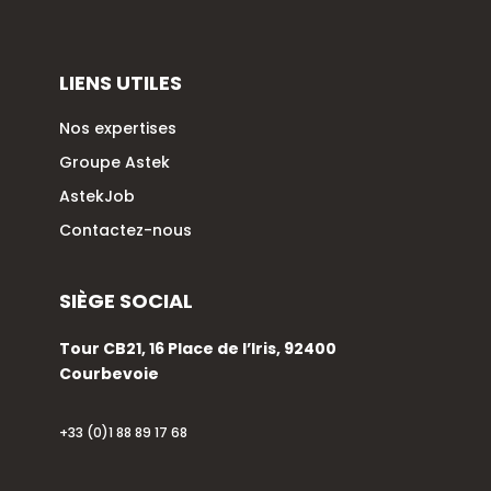
LIENS UTILES
Nos expertises
Groupe Astek
AstekJob
Contactez-nous
SIÈGE SOCIAL
Tour CB21, 16 Place de l’Iris, 92400
Courbevoie
+33 (0)1 88 89 17 68