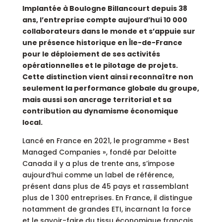
Implantée à Boulogne Billancourt depuis 38
ans, l’entreprise compte aujourd’hui 10 000
collaborateurs dans le monde et s’appuie sur
une présence historique en Île-de-France
pour le déploiement de ses activités
opérationnelles et le pilotage de projets.
Cette distinction vient ainsi reconnaître non
seulement la performance globale du groupe,
mais aussi son ancrage territorial et sa
contribution au dynamisme économique
local.
Lancé en France en 2021, le programme « Best
Managed Companies », fondé par Deloitte
Canada il y a plus de trente ans, s’impose
aujourd’hui comme un label de référence,
présent dans plus de 45 pays et rassemblant
plus de 1 300 entreprises. En France, il distingue
notamment de grandes ETI, incarnant la force
et le savoir-faire du tissu économique français.