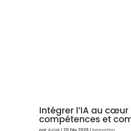
Intégrer l’IA au cœur 
compétences et comp
par
Astek
|
20 Fév 2026
|
Innovation