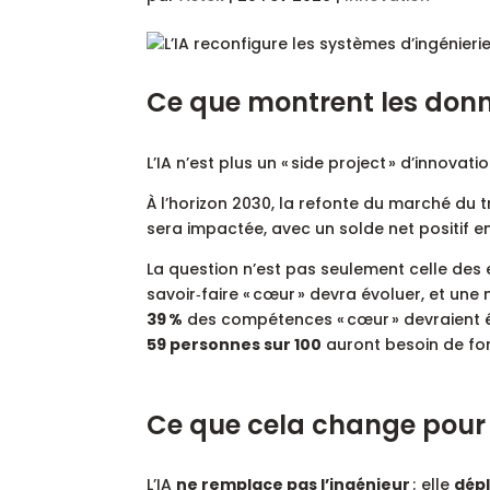
Ce que montrent les don
L’IA n’est plus un « side project » d’innova
À l’horizon 2030, la refonte du marché du t
sera impactée, avec un solde net positif e
La question n’est pas seulement celle des
savoir‑faire « cœur » devra évoluer, et une
39 %
des compétences « cœur » devraient êt
59 personnes sur 100
auront besoin de fo
Ce que cela change pour l
L’IA
ne remplace pas l’ingénieur
; elle
dépl