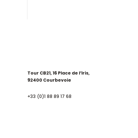
SIÈGE SOCIAL
Tour CB21, 16 Place de l’Iris,
92400 Courbevoie
+33 (0)1 88 89 17 68