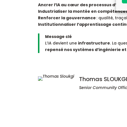
Ancrer l’IA au cœur des processus d’ingé
Industrialiser la montée en compétence
Renforcer la gouvernance
: qualité, traça
Institutionnaliser l’apprentissage conti
Message clé
L’IA devient une
infrastructure
. La que
repensé nos systèmes d’ingénierie et 
Thomas SLOUKG
Senior Community Offi