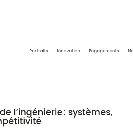
Portraits
Innovation
Engagements
Ne
de l’ingénierie : systèmes,
étitivité