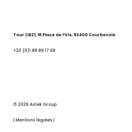
SIÈGE SOCIAL
Tour CB21, 16 Place de l’Iris, 92400 Courbevoie
+33 (0)1 88 89 17 68
© 2026 Astek Group
| Mentions légales |