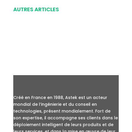
AUTRES ARTICLES
Créé en France en 1988, Astek est un acteur
mondial de l’ingénierie et du conseil en
technologies, présent mondialement. Fort de
son expertise, il accompagne ses clients dans le
déploiement intelligent de leurs produits et de
leurs services, et dans la mise en œuvre de leur