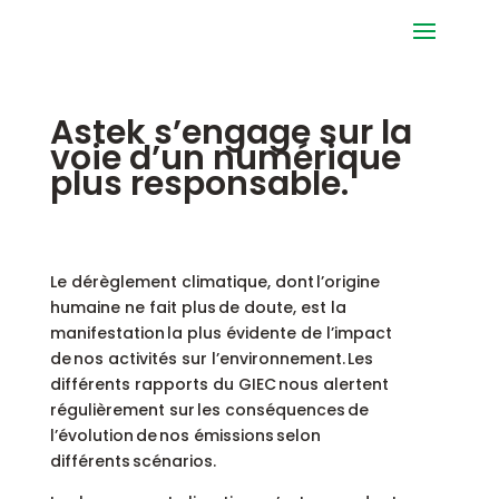
Astek s’engage sur la
voie d’un numérique
plus responsable.
Le dérèglement climatique, dont l’origine
humaine ne fait plus de doute, est la
manifestation la plus évidente de l’impact
de nos activités sur l’environnement. Les
différents rapports du GIEC nous alertent
régulièrement sur les conséquences de
l’évolution de nos émissions selon
différents scénarios.