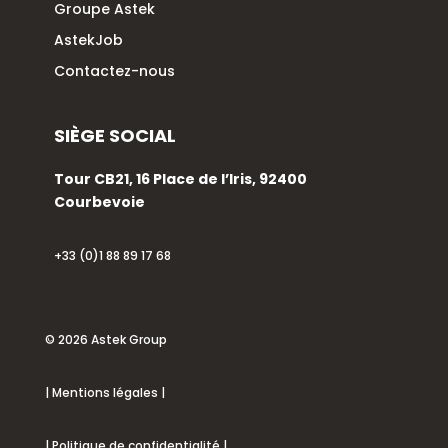
Groupe Astek
AstekJob
Contactez-nous
SIÈGE SOCIAL
Tour CB21, 16 Place de l’Iris, 92400
Courbevoie
+33 (0)1 88 89 17 68
© 2026 Astek Group
| Mentions légales |
| Politique de confidentialité |