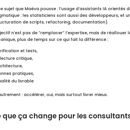
re sujet que Maëva pousse : l’usage d’assistants IA orienté
matique : les statisticiens sont aussi des développeurs, et un
ucturation de scripts, refactoring, documentation).
jectif n’est pas de “remplacer” l’expertise, mais de réallouer
nique, plus de temps sur ce qui fait la différence :
rification et tests,
lecture critique,
chitecture,
nnes pratiques,
alité du livrable
autrement : accélérer, oui, mais surtout livrer mieux.
 que ça change pour les consultant