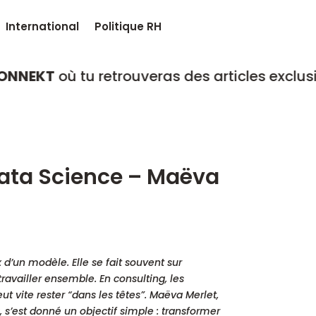
International
Politique RH
tu retrouveras des articles exclusifs, réalisé
ata Science – Maëva
 d’un modèle. Elle se fait souvent sur
availler ensemble. En consulting, les
eut vite rester “dans les têtes”. Maëva Merlet,
 s’est donné un objectif simple : transformer