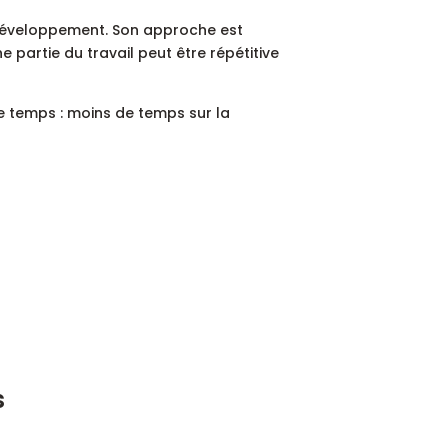
s développement. Son approche est
e partie du travail peut être répétitive
 le temps : moins de temps sur la
s