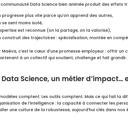
 communauté Data Science bien animée produit des effets très
 progresse plus vite parce qu’on apprend des autres,
 se sent moins isolé,
expertise est reconnue (on la partage, on la valorise),
 construit des trajectoires : spécialisation, montée en compé
 Maëva, c’est le cœur d’une promesse employeur : offrir un ca
rtenant à un collectif qui soutient, challenge et fait grandir.
 Data Science, un métier d’impact… et
modèles comptent. Les outils comptent. Mais ce qui fait la d
ganisation de l’intelligence : la capacité à connecter les perso
aller une culture de la robustesse, aujourd’hui clés dans nos 