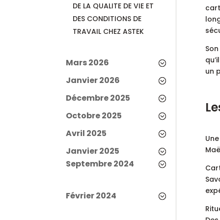
DE LA QUALITE DE VIE ET
cart
DES CONDITIONS DE
lon
sécu
TRAVAIL CHEZ ASTEK
Son 
qu’
Mars 2026
un 
Janvier 2026
Décembre 2025
Le
Octobre 2025
Avril 2025
Une 
Maëv
Janvier 2025
Septembre 2024
Car
Savo
expé
Février 2024
Ritu
Des 