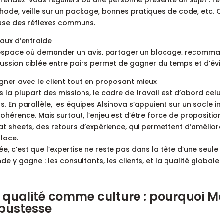
ode, veille sur un package, bonnes pratiques de code, etc. C
fuse des réflexes communs.
aux d’entraide
espace où demander un avis, partager un blocage, recomma
ussion ciblée entre pairs permet de gagner du temps et d’évi
igner avec le client tout en proposant mieux
 la plupart des missions, le cadre de travail est d’abord celui
ls. En parallèle, les équipes Alsinova s’appuient sur un socle 
ohérence. Mais surtout, l’enjeu est d’être force de propositi
t sheets, des retours d’expérience, qui permettent d’améliore
lace.
dée, c’est que l’expertise ne reste pas dans la tête d’une seule
e y gagne : les consultants, les clients, et la qualité globale.
 qualité comme culture : pourquoi Ma
bustesse