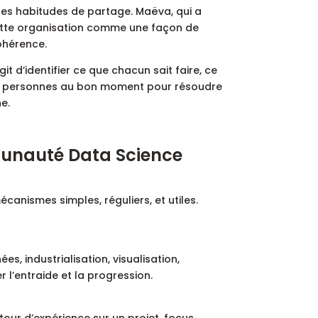
 des habitudes de partage. Maëva, qui a
cette organisation comme une façon de
cohérence.
git d’identifier ce que chacun sait faire, ce
nes personnes au bon moment pour résoudre
e.
unauté Data Science
anismes simples, réguliers, et utiles.
es, industrialisation, visualisation,
r l’entraide et la progression.
tour d’expérience sur un projet, focus