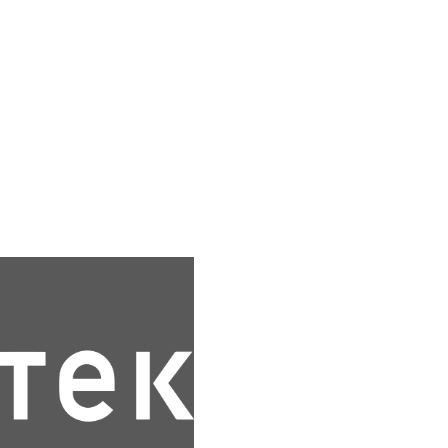
LIENS UTILES
Nos expertises
Groupe Astek