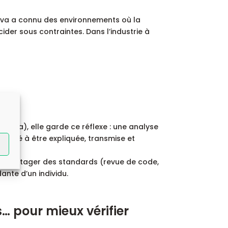
aëva a connu des environnements où la
ider sous contraintes. Dans l’industrie à
rma), elle garde ce réflexe : une analyse
acité à être expliquée, transmise et
de partager des standards (revue de code,
ante d’un individu.
 pour mieux vérifier