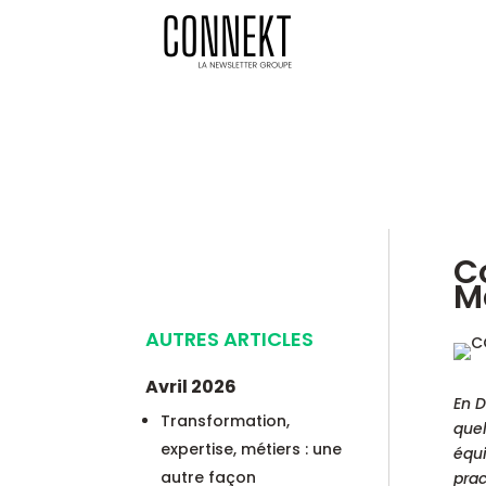
C
M
AUTRES ARTICLES
Avril 2026
En D
Transformation,
quel
expertise, métiers : une
équi
autre façon
prac