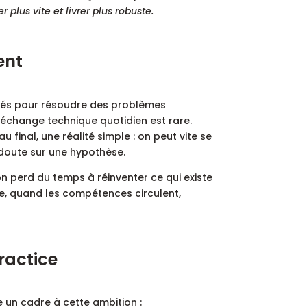
plus vite et livrer plus robuste.
ent
cités pour résoudre des problèmes
’échange technique quotidien est rare.
au final, une réalité simple : on peut vite se
 doute sur une hypothèse.
n perd du temps à réinventer ce qui existe
erse, quand les compétences circulent,
practice
 un cadre à cette ambition :