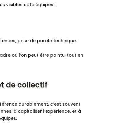
 visibles côté équipes :
tences, prise de parole technique.
dre où l’on peut être pointu, tout en
 de collectif
ifférence durablement, c’est souvent
nnes, à capitaliser l’expérience, et à
équipes.