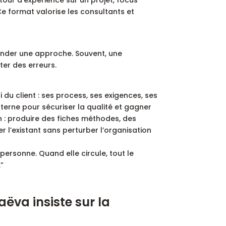
e format valorise les consultants et
nder une approche. Souvent, une
ter des erreurs.
 du client : ses process, ses exigences, ses
interne pour sécuriser la qualité et gagner
on : produire des fiches méthodes, des
r l’existant sans perturber l’organisation
 personne. Quand elle circule, tout le
”
ëva insiste sur la