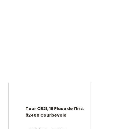
SIÈGE SOCIAL
Tour CB21, 16 Place de l’Iris,
92400 Courbevoie