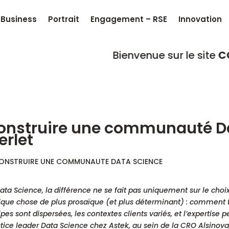
Business
Portrait
Engagement – RSE
Innovation
Bienvenue sur le site
CONNEKT
où 
onstruire une communauté D
erlet
ata Science, la différence ne se fait pas uniquement sur le choix
que chose de plus prosaïque (et plus déterminant) : comment tr
pes sont dispersées, les contextes clients variés, et l’expertise p
tice leader Data Science chez Astek, au sein de la CRO Alsinova,