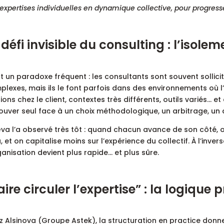
expertises individuelles en dynamique collective, pour progresser 
 défi invisible du consulting : l’isolem
t un paradoxe fréquent : les consultants sont souvent solli
lexes, mais ils le font parfois dans des environnements où l
ions chez le client, contextes très différents, outils variés… et 
rouver seul face à un choix méthodologique, un arbitrage, un
a l’a observé très tôt : quand chacun avance de son côté, o
, et on capitalise moins sur l’expérience du collectif. À l’inv
ganisation devient plus rapide… et plus sûre.
aire circuler l’expertise” : la logique 
 Alsinova (Groupe Astek), la structuration en practice donne