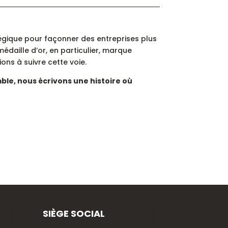
tégique pour façonner des entreprises plus
daille d’or, en particulier, marque
ions à suivre cette voie.
le, nous écrivons une histoire où
SIÈGE SOCIAL