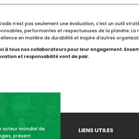
adis n’est pas seulement une évaluation, c’est un outil stra
onsables, performantes et respectueuses de la planète. La mé
cellence en matière de durabilité et inspire d’autres organisat
ci à tous nos collaborateurs pour leur engagement. Ensemb
ovation et responsabilité vont de pair.
un acteur mondial de
LIENS UTILES
logies, présent