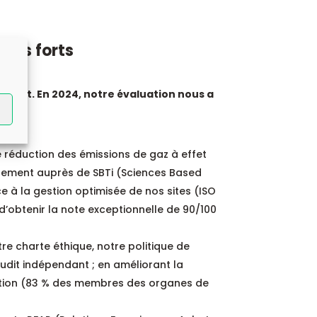
ints forts
Argent. En 2024, notre évaluation nous a
e réduction des émissions de gaz à effet
agement auprès de SBTi (Sciences Based
ce à la gestion optimisée de nos sites (ISO
d’obtenir la note exceptionnelle de 90/100
tre charte éthique, notre politique de
dit indépendant ; en améliorant la
isation (83 % des membres des organes de