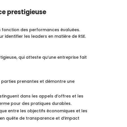
ce prestigieuse
en fonction des performances évaluées.
 identifier les leaders en matière de RSE.
gieuse, qui atteste qu’une entreprise fait
es parties prenantes et démontre une
istinguent dans les appels d’offres et les
erme pour des pratiques durables.
ique entre les objectifs économiques et les
e en quête de transparence et d’impact