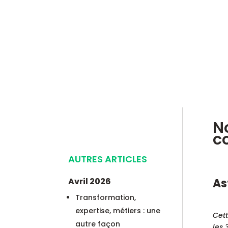
N
c
AUTRES ARTICLES
Avril 2026
As
Transformation,
expertise, métiers : une
Cett
autre façon
les 