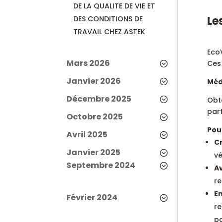
DE LA QUALITE DE VIE ET
Le
DES CONDITIONS DE
TRAVAIL CHEZ ASTEK
EcoV
Mars 2026
Ces 
Janvier 2026
Méd
Décembre 2025
Obt
par
Octobre 2025
Pou
Avril 2025
Cr
Janvier 2025
vé
Septembre 2024
A
re
E
Février 2024
re
po