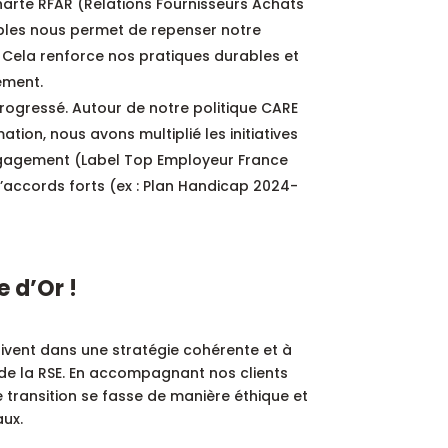
harte RFAR (Relations Fournisseurs Achats
bles nous permet de repenser notre
r. Cela renforce nos pratiques durables et
ement.
 progressé. Autour de notre politique CARE
tion, nous avons multiplié les initiatives
 engagement (Label Top Employeur France
 d’accords forts (ex : Plan Handicap 2024-
e d’Or !
rivent dans une stratégie cohérente et à
de la RSE. En accompagnant nos clients
 transition se fasse de manière éthique et
ux.