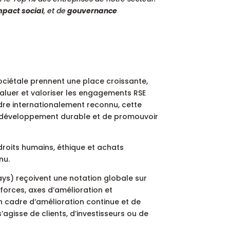
mpact social
, et de
gouvernance
ociétale prennent une place croissante,
luer et valoriser les engagements RSE
dre internationalement reconnu, cette
 développement durable et de promouvoir
droits humains, éthique et achats
nu.
ays) reçoivent une notation globale sur
forces, axes d’amélioration et
n cadre d’amélioration continue et de
agisse de clients, d’investisseurs ou de